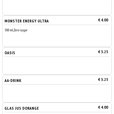
€ 4.00
MONSTER ENERGY ULTRA
500 ml,Zero sugar
€ 3.25
OASIS
€ 3.25
AA-DRINK
€ 4.00
GLAS JUS DORANGE