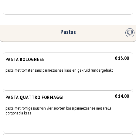
Pastas
€ 13.00
PASTA BOLOGNESE
pasta met tomatensaus parmezaanse kaas en gekruid rundergehakt
€ 14.00
PASTA QUATTRO FORMAGGI
pasta met romigesaus van vier soorten kaas(parmezaanse mozarella
gorgonzola kaas