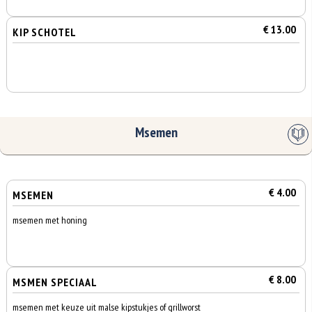
€ 13.00
KIP SCHOTEL
Msemen
€ 4.00
MSEMEN
msemen met honing
€ 8.00
MSMEN SPECIAAL
msemen met keuze uit malse kipstukjes of grillworst