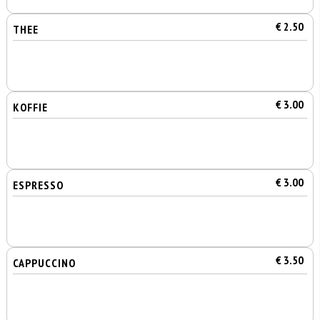
€ 2.50
THEE
€ 3.00
KOFFIE
€ 3.00
ESPRESSO
€ 3.50
CAPPUCCINO