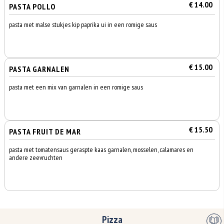
€ 14.00
PASTA POLLO
pasta met malse stukjes kip paprika ui in een romige saus
€ 15.00
PASTA GARNALEN
pasta met een mix van garnalen in een romige saus
€ 15.50
PASTA FRUIT DE MAR
pasta met tomatensaus geraspte kaas garnalen, mosselen, calamares en
andere zeevruchten
Pizza