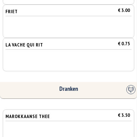
€ 3.00
FRIET
€ 0.75
LA VACHE QUI RIT
Dranken
€ 3.50
MAROKKAANSE THEE