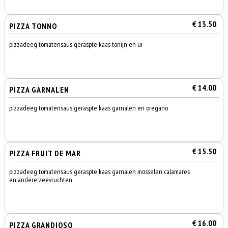
€ 13.50
PIZZA TONNO
pizzadeeg tomatensaus geraspte kaas tonijn en ui
€ 14.00
PIZZA GARNALEN
pizzadeeg tomatensaus geraspte kaas garnalen en oregano
€ 15.50
PIZZA FRUIT DE MAR
pizzadeeg tomatensaus geraspte kaas garnalen mosselen calamares
en andere zeevruchten
€ 16.00
PIZZA GRANDIOSO