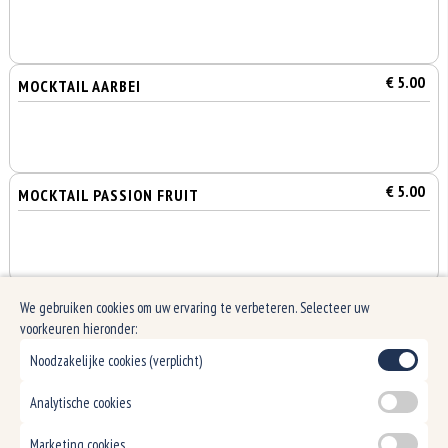
€ 5.00
MOCKTAIL AARBEI
€ 5.00
MOCKTAIL PASSION FRUIT
€ 7.00
MATCHA
We gebruiken cookies om uw ervaring te verbeteren. Selecteer uw
voorkeuren hieronder:
Noodzakelijke cookies (verplicht)
Analytische cookies
Marketing cookies