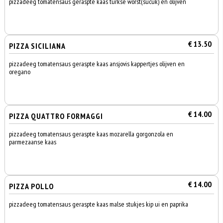
pizzadeeg tomatensaus geraspte kaas turkse worst(sucuk) en olijven
€ 13.50
PIZZA SICILIANA
pizzadeeg tomatensaus geraspte kaas ansjovis kappertjes olijven en
oregano
€ 14.00
PIZZA QUATTRO FORMAGGI
pizzadeeg tomatensaus geraspte kaas mozarella gorgonzola en
parmezaanse kaas
€ 14.00
PIZZA POLLO
pizzadeeg tomatensaus geraspte kaas malse stukjes kip ui en paprika