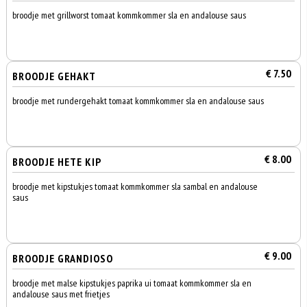
broodje met grillworst tomaat kommkommer sla en andalouse saus
€ 7.50
BROODJE GEHAKT
broodje met rundergehakt tomaat kommkommer sla en andalouse saus
€ 8.00
BROODJE HETE KIP
broodje met kipstukjes tomaat kommkommer sla sambal en andalouse
saus
€ 9.00
BROODJE GRANDIOSO
broodje met malse kipstukjes paprika ui tomaat kommkommer sla en
andalouse saus met frietjes