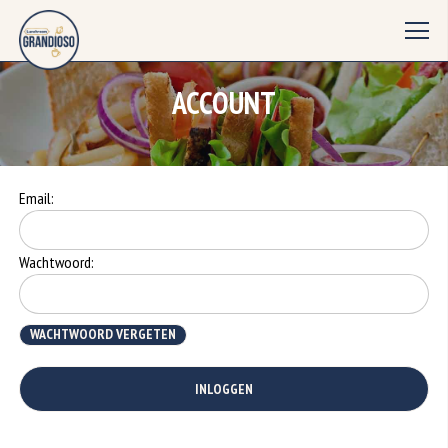
ACCOUNT
Email:
Wachtwoord:
WACHTWOORD VERGETEN
INLOGGEN