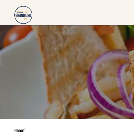
Naam*