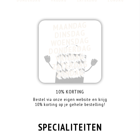
DONDERDAG
VRIJDAG
ZATERDAG
ZONDAG
MAANDAG
DINSDAG
WOENSDAG
DONDERDAG
VRIJDAG
ZATERDAG
ZONDAG
10% KORTING
Bestel via onze eigen website en krijg
10% korting op je gehele bestelling!
SPECIALITEITEN