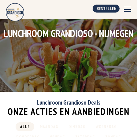
BESTELLEN
LUNCHROOM GRANDIOSO - NIJMEGEN
Lunchroom Grandioso Deals
ONZE ACTIES EN AANBIEDINGEN
ALLE
MAANDAG
DINSDAG
WOENSDAG