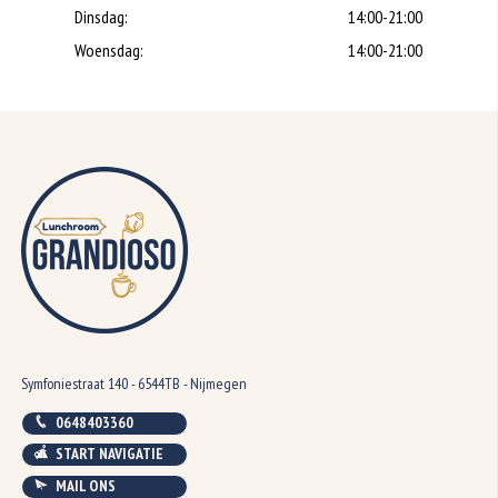
Dinsdag:
14:00-21:00
Woensdag:
14:00-21:00
Symfoniestraat 140 - 6544TB - Nijmegen
0648403360
START NAVIGATIE
MAIL ONS