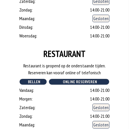
Zaterdag:
Gesloten
Zondag:
14:00-21:00
Maandag:
Gesloten
Dinsdag:
14:00-21:00
Woensdag:
14:00-21:00
RESTAURANT
Restaurant is geopend op de onderstaande tijden.
Reserveren kan vooraf online of telefonisch
BELLEN
ONLINE RESERVEREN
Vandaag:
14:00-21:00
Morgen:
14:00-21:00
Zaterdag:
Gesloten
Zondag:
14:00-21:00
Maandag:
Gesloten